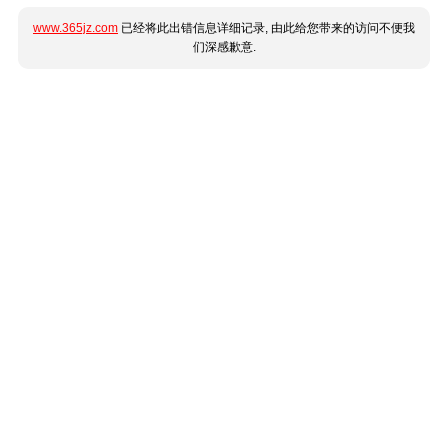
www.365jz.com
已经将此出错信息详细记录, 由此给您带来的访问不便我
们深感歉意.