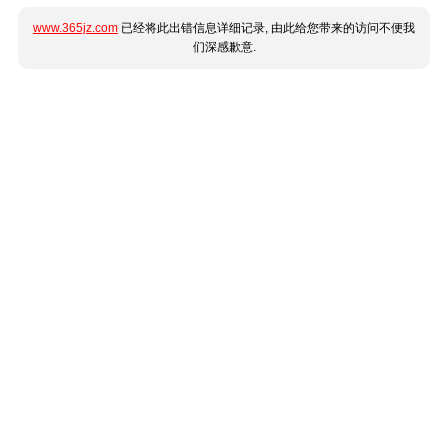
www.365jz.com
已经将此出错信息详细记录, 由此给您带来的访问不便我
们深感歉意.