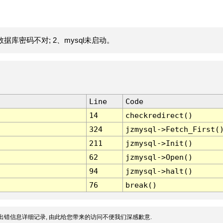
据库密码不对; 2、mysql未启动。
Line
Code
14
checkredirect()
324
jzmysql->Fetch_First(
211
jzmysql->Init()
62
jzmysql->Open()
94
jzmysql->halt()
76
break()
出错信息详细记录, 由此给您带来的访问不便我们深感歉意.