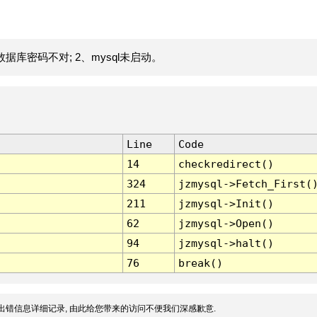
据库密码不对; 2、mysql未启动。
Line
Code
14
checkredirect()
324
jzmysql->Fetch_First(
211
jzmysql->Init()
62
jzmysql->Open()
94
jzmysql->halt()
76
break()
出错信息详细记录, 由此给您带来的访问不便我们深感歉意.