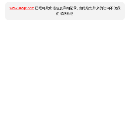
www.365jz.com
已经将此出错信息详细记录, 由此给您带来的访问不便我
们深感歉意.