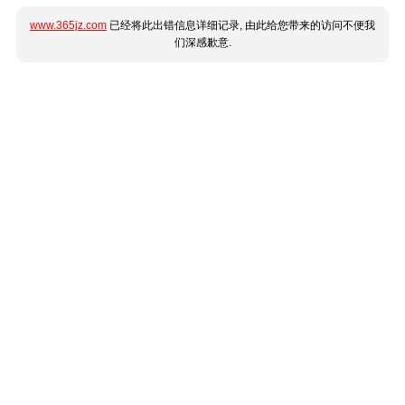
www.365jz.com
已经将此出错信息详细记录, 由此给您带来的访问不便我
们深感歉意.