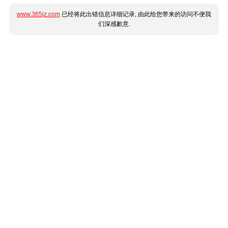
www.365jz.com
已经将此出错信息详细记录, 由此给您带来的访问不便我
们深感歉意.