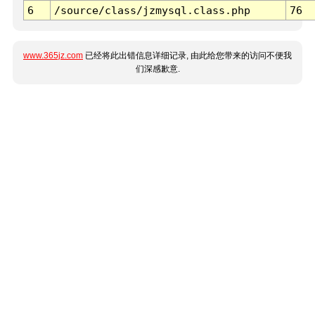
6
/source/class/jzmysql.class.php
76
www.365jz.com
已经将此出错信息详细记录, 由此给您带来的访问不便我
们深感歉意.