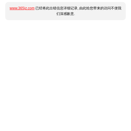
www.365jz.com
已经将此出错信息详细记录, 由此给您带来的访问不便我
们深感歉意.