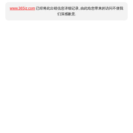
www.365jz.com
已经将此出错信息详细记录, 由此给您带来的访问不便我
们深感歉意.