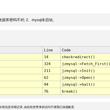
据库密码不对; 2、mysql未启动。
Line
Code
14
checkredirect()
324
jzmysql->Fetch_First(
211
jzmysql->Init()
62
jzmysql->Open()
94
jzmysql->halt()
76
break()
出错信息详细记录, 由此给您带来的访问不便我们深感歉意.