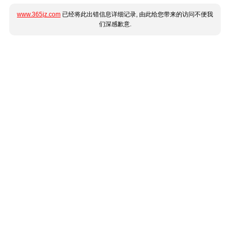
www.365jz.com
已经将此出错信息详细记录, 由此给您带来的访问不便我
们深感歉意.