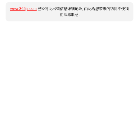
www.365jz.com
已经将此出错信息详细记录, 由此给您带来的访问不便我
们深感歉意.