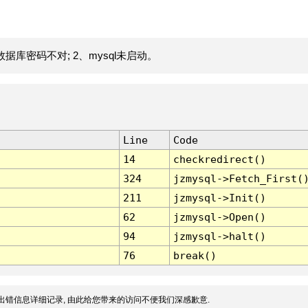
据库密码不对; 2、mysql未启动。
Line
Code
14
checkredirect()
324
jzmysql->Fetch_First(
211
jzmysql->Init()
62
jzmysql->Open()
94
jzmysql->halt()
76
break()
出错信息详细记录, 由此给您带来的访问不便我们深感歉意.