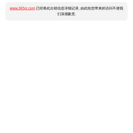
www.365jz.com
已经将此出错信息详细记录, 由此给您带来的访问不便我
们深感歉意.