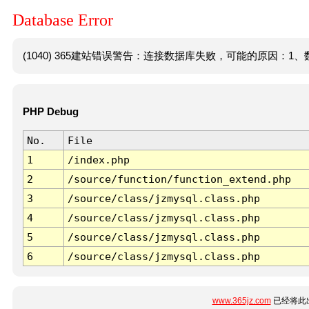
Database Error
(1040) 365建站错误警告：连接数据库失败，可能的原因：1、数
PHP Debug
No.
File
1
/index.php
2
/source/function/function_extend.php
3
/source/class/jzmysql.class.php
4
/source/class/jzmysql.class.php
5
/source/class/jzmysql.class.php
6
/source/class/jzmysql.class.php
www.365jz.com
已经将此