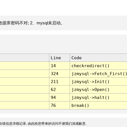
据库密码不对; 2、mysql未启动。
Line
Code
14
checkredirect()
324
jzmysql->Fetch_First(
211
jzmysql->Init()
62
jzmysql->Open()
94
jzmysql->halt()
76
break()
出错信息详细记录, 由此给您带来的访问不便我们深感歉意.