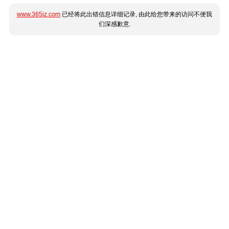
www.365jz.com
已经将此出错信息详细记录, 由此给您带来的访问不便我
们深感歉意.