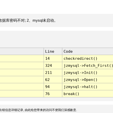
据库密码不对; 2、mysql未启动。
Line
Code
14
checkredirect()
324
jzmysql->Fetch_First(
211
jzmysql->Init()
62
jzmysql->Open()
94
jzmysql->halt()
76
break()
出错信息详细记录, 由此给您带来的访问不便我们深感歉意.