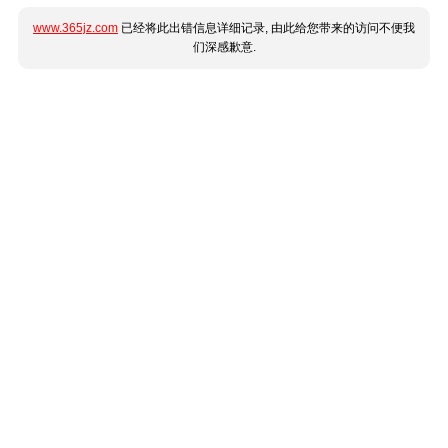
www.365jz.com
已经将此出错信息详细记录, 由此给您带来的访问不便我
们深感歉意.